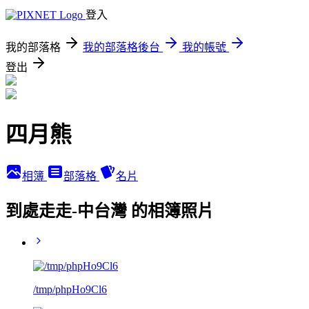
登入
我的部落格
我的部落格後台
我的帳號
登出
四月熊
相簿
部落格
名片
到處走走-中台灣 的相簿照片
/tmp/phpHo9Cl6