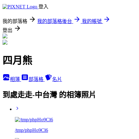
登入
我的部落格
我的部落格後台
我的帳號
登出
四月熊
相簿
部落格
名片
到處走走-中台灣 的相簿照片
/tmp/phpHo9Cl6