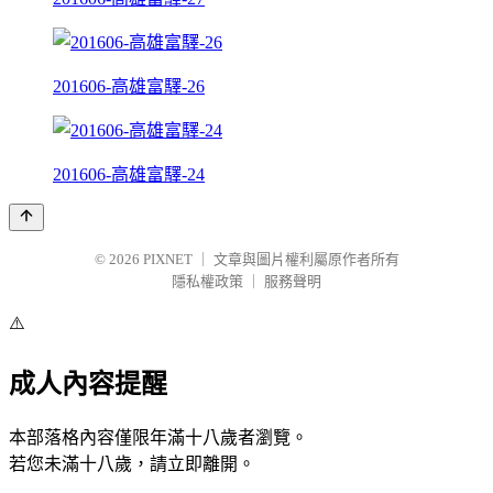
201606-高雄富驛-26
201606-高雄富驛-24
© 2026
PIXNET
｜
文章與圖片權利屬原作者所有
隱私權政策
｜
服務聲明
⚠️
成人內容提醒
本部落格內容僅限年滿十八歲者瀏覽。
若您未滿十八歲，請立即離開。