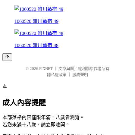
1060520-雅川藝宿-49
1060520-雅川藝宿-48
© 2026
PIXNET
｜
文章與圖片權利屬原作者所有
隱私權政策
｜
服務聲明
⚠️
成人內容提醒
本部落格內容僅限年滿十八歲者瀏覽。
若您未滿十八歲，請立即離開。