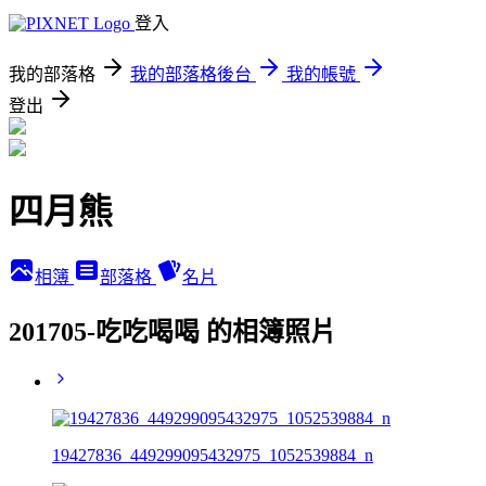
登入
我的部落格
我的部落格後台
我的帳號
登出
四月熊
相簿
部落格
名片
201705-吃吃喝喝 的相簿照片
19427836_449299095432975_1052539884_n