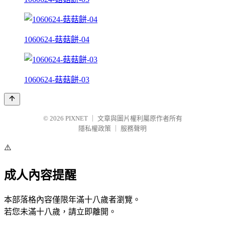
1060624-菇菇餅-04
1060624-菇菇餅-03
© 2026
PIXNET
｜
文章與圖片權利屬原作者所有
隱私權政策
｜
服務聲明
⚠️
成人內容提醒
本部落格內容僅限年滿十八歲者瀏覽。
若您未滿十八歲，請立即離開。