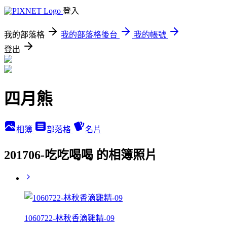
登入
我的部落格
我的部落格後台
我的帳號
登出
四月熊
相簿
部落格
名片
201706-吃吃喝喝 的相簿照片
1060722-林秋香滴雞精-09