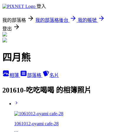
登入
我的部落格
我的部落格後台
我的帳號
登出
四月熊
相簿
部落格
名片
201610-吃吃喝喝 的相簿照片
1061012-oyami cafe-28