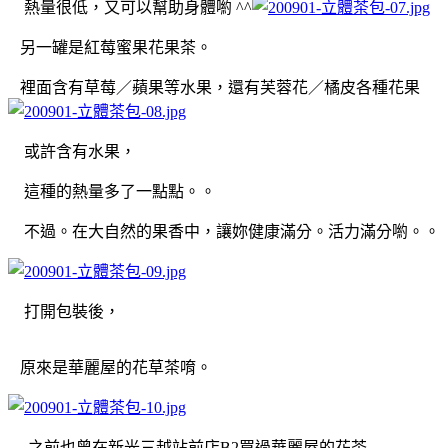
熱量很低，又可以幫助身體喲 ^^
另一罐是紅莓蜜果花果茶。
裡面含有草莓／蘋果等水果，還有芙蓉花／橘皮各種花果
或許含有水果，
這種的熱量多了一點點。。
不過。在大自然的果香中，讓妳健康滿分。活力滿分喲。。
打開包裝後，
原來是華麗屋的花草茶唷。
之前也曾在新光三越站前店B2買過華麗屋的花茶