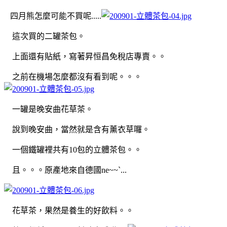
四月熊怎麼可能不買呢.....
這次買的二罐茶包。
上面還有貼紙，寫著昇恒昌免稅店專賣。。
之前在機場怎麼都沒有看到呢。。。
一罐是晚安曲花草茶。
說到晚安曲，當然就是含有薰衣草囉。
一個鐵罐裡共有10包的立體茶包。。
且。。。原產地來自德國ne~~`...
花草茶，果然是養生的好飲料。。