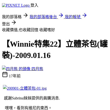
登入
我的部落格
我的部落格後台
我的帳號
登出
收藏價值,也收藏回憶
收藏嗜好
【Winnie特集22】立體茶包(罐
裝)-2009.01.16
四月熊
17年前
感謝Sabrina妹妹提供的員購消息.
嘿嘿，看到有維尼的東西。