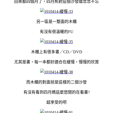
回來都四個月了，四月熊對這個沙發還念念不忘
另一區是一整面的木櫃
有沒有很溫暖的FU
木櫃上有很多書／CD／DVD
尤其是書，每一本都好適合在緩慢，慢慢的欣賞
而木櫃的對面就是這樣的二個沙發
有沒有看到四月媽這麼悠閒的在看書?
超享受的吧