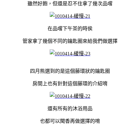
雖然好飽，但還是忍不住拿了幾次品嚐
在品嚐下午茶的時侯
管家拿了幾個不同的鑰匙圈來給我們做選擇
四月熊選到的是這個藤環狀的鑰匙圈
房間上也有針對這個藤環的介紹唷
還有所有的沐浴用品
也都可以聞香再做選擇的唷