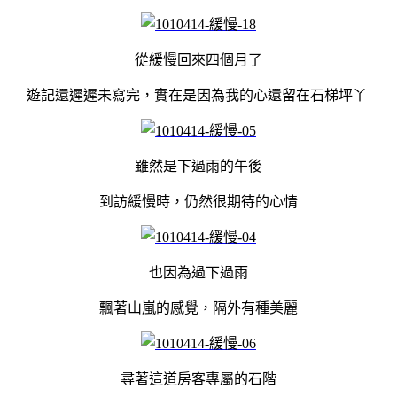
從緩慢回來四個月了
遊記還遲遲未寫完，實在是因為我的心還留在石梯坪丫
雖然是下過雨的午後
到訪緩慢時，仍然很期待的心情
也因為過下過雨
飄著山嵐的感覺，隔外有種美麗
尋著這道房客專屬的石階