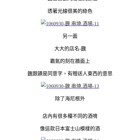
透著光線很美的綠色
另一面
大大的店名-餽
霸氣的刻在牆面上
餽跟饋是同意字，有贈送人東西的意思
除了海尼根外
店內有很多種不同的酒唷
像這款日本富士山模樣的酒