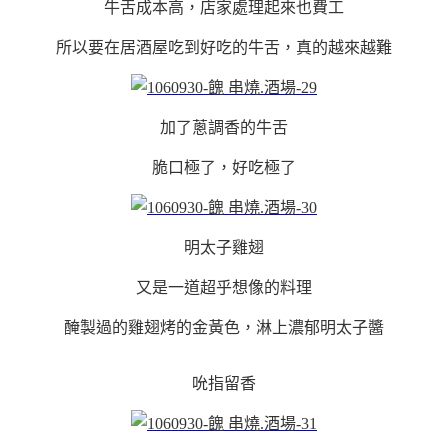
牛舌成本高，店家處理起來也費工
所以要在居酒屋吃到好吃的牛舌，真的越來越難
加了蔥調香的牛舌
脆口極了，好吃極了
明太子雞翅
又是一道超乎想像的料理
醃製過的雞翅烤的金黃色，淋上濃郁明太子醬
吮指留香