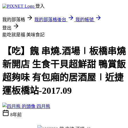
登入
我的部落格
我的部落格後台
我的帳號
登出
能吃就是福
美味食記
【吃】餽 串燒.酒場∣板橋串燒
新開店 生食干貝超鮮甜 鴨賞飯
超夠味 有包廂的居酒屋∣近捷
運板橋站-2017.09
四月熊
8年前