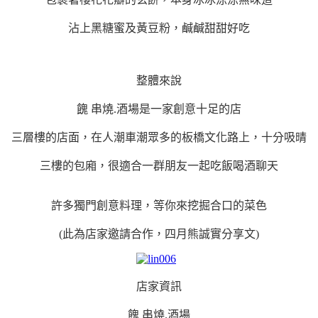
沾上黑糖蜜及黃豆粉，鹹鹹甜甜好吃
整體來說
餽 串燒.酒場是一家創意十足的店
三層樓的店面，在人潮車潮眾多的板橋文化路上，十分吸晴
三樓的包廂，很適合一群朋友一起吃飯喝酒聊天
許多獨門創意料理，等你來挖掘合口的菜色
(此為店家邀請合作，四月熊誠實分享文)
店家資訊
餽 串燒.酒場