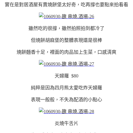
實在是對居酒屋有賣燒餅堡太好奇，吃再撐也要點來拍看看
雖然吃的很撐，雖然拍照拍到都冷了
但燒餅胡麻堡的整體表現還是很棒
燒餅麵香十足，裡面的肉品加上生菜，口感清爽
天婦羅 $80
純粹是因為四月熊太愛吃炸天婦羅
表現一般般，不失為配酒的小點心
炎燒牛舌片