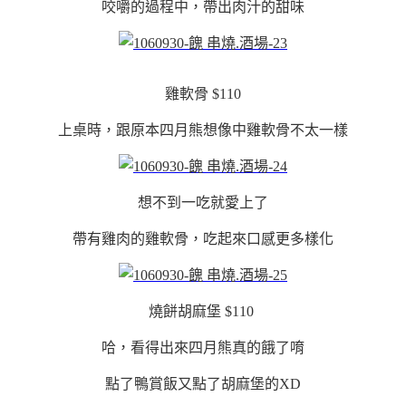
咬
嚼的過程中，帶出肉汁的甜味
雞軟骨 $110
上桌時，跟原本四月熊想像中雞軟骨不太一樣
想不到一吃就愛上了
帶有雞肉的雞軟骨，吃起來口感更多樣化
燒餅胡麻堡 $110
哈，看得出來四月熊真的餓了唷
點了鴨賞飯又點了胡麻堡的XD