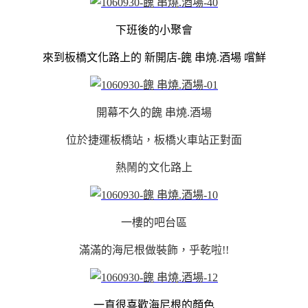
下班後的小聚會
來到板橋文化路上的 新開店-餽 串燒.酒場 嚐鮮
開幕不久的餽 串燒.酒場
位於捷運板橋站，板橋火車站正對面
熱鬧的文化路上
一樓的吧台區
滿滿的海尼根做裝飾，乎乾啦!!
一直很喜歡海尼根的顏色