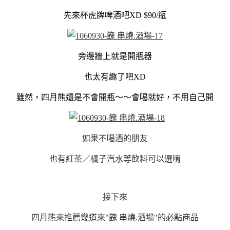
先來杯虎牌啤酒吧XD $90/瓶
旁邊牆上就是開瓶器
也太有趣了吧XD
雖然，四月熊還是不會開瓶～～會喝就好，不用自己開
如果不喝酒的朋友
也有紅茶／橘子汽水等飲料可以選唷
接下來
四月熊來推薦幾道來"餽 串燒.酒場"的必點商品